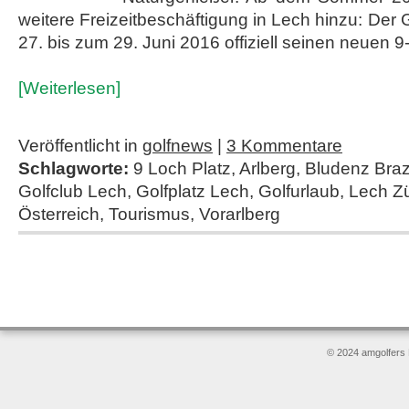
weitere Freizeitbeschäftigung in Lech hinzu: Der 
27. bis zum 29. Juni 2016 offiziell seinen neuen
[Weiterlesen]
Veröffentlicht in
golfnews
|
3 Kommentare
Schlagworte:
9 Loch Platz
,
Arlberg
,
Bludenz Bra
Golfclub Lech
,
Golfplatz Lech
,
Golfurlaub
,
Lech Z
Österreich
,
Tourismus
,
Vorarlberg
© 2024 amgolfers