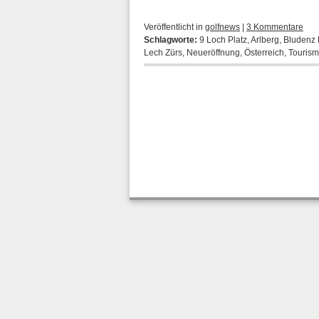
Veröffentlicht in
golfnews
|
3 Kommentare
Schlagworte:
9 Loch Platz
,
Arlberg
,
Bludenz 
Lech Zürs
,
Neueröffnung
,
Österreich
,
Touris