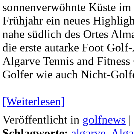
sonnenverwöhnte Küste im S
Frühjahr ein neues Highlig
nahe südlich des Ortes Alm
die erste autarke Foot Golf-
Algarve Tennis and Fitness
Golfer wie auch Nicht-Gol
[Weiterlesen]
Veröffentlicht in
golfnews
|
Schlagworte:
algarve
,
Alga