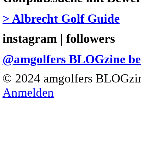
> Albrecht Golf Guide
instagram | followers
@amgolfers BLOGzine 
© 2024 amgolfers BLOGzin
Anmelden