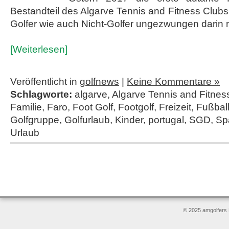
Bestandteil des Algarve Tennis and Fitness Clubs
Golfer wie auch Nicht-Golfer ungezwungen dari
[Weiterlesen]
Veröffentlicht in
golfnews
|
Keine Kommentare »
Schlagworte:
algarve
,
Algarve Tennis and Fitnes
Familie
,
Faro
,
Foot Golf
,
Footgolf
,
Freizeit
,
Fußbal
Golfgruppe
,
Golfurlaub
,
Kinder
,
portugal
,
SGD
,
Sp
Urlaub
© 2025 amgolfers