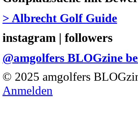
> Albrecht Golf Guide
instagram | followers
@amgolfers BLOGzine 
© 2025 amgolfers BLOGzin
Anmelden