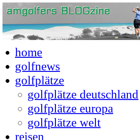
home
golfnews
golfplätze
golfplätze deutschland
golfplätze europa
golfplätze welt
reisen