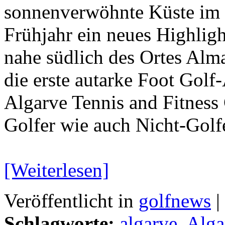
sonnenverwöhnte Küste im S
Frühjahr ein neues Highlig
nahe südlich des Ortes Alm
die erste autarke Foot Golf-
Algarve Tennis and Fitness
Golfer wie auch Nicht-Gol
[Weiterlesen]
Veröffentlicht in
golfnews
|
Schlagworte:
algarve
,
Alga