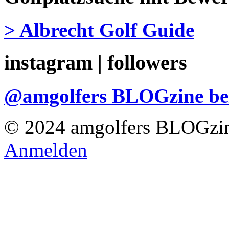
> Albrecht Golf Guide
instagram | followers
@amgolfers BLOGzine 
© 2024 amgolfers BLOGzin
Anmelden