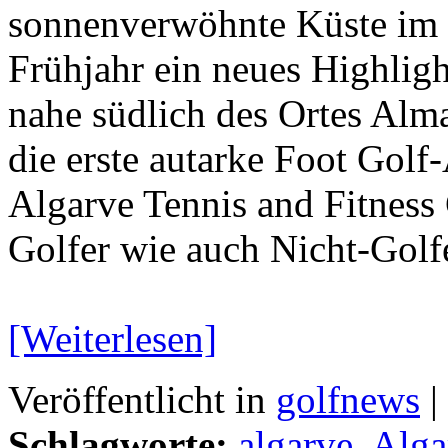
sonnenverwöhnte Küste im S
Frühjahr ein neues Highlig
nahe südlich des Ortes Alm
die erste autarke Foot Golf-
Algarve Tennis and Fitness
Golfer wie auch Nicht-Gol
[Weiterlesen]
Veröffentlicht in
golfnews
|
Schlagworte:
algarve
,
Alga