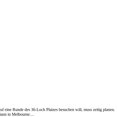
f eine Runde des 36-Loch Platzes besuchen will, muss zeitig planen.
r dann in Melbourne…