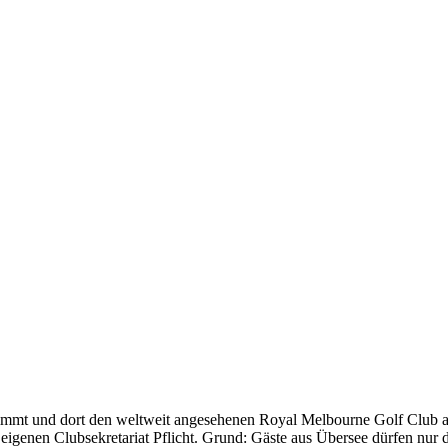
immt und dort den weltweit angesehenen Royal Melbourne Golf Club au
m eigenen Clubsekretariat Pflicht. Grund: Gäste aus Übersee dürfen nu