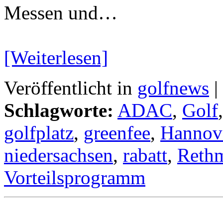
Messen und…
[Weiterlesen]
Veröffentlicht in
golfnews
|
Schlagworte:
ADAC
,
Golf
golfplatz
,
greenfee
,
Hannov
niedersachsen
,
rabatt
,
Rethm
Vorteilsprogramm