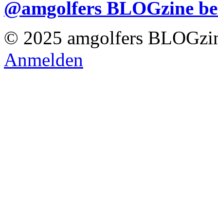
@amgolfers BLOGzine 
© 2025 amgolfers BLOGzin
Anmelden