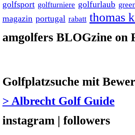
golfsport
golfurlaub
golfturniere
gree
thomas k
magazin
portugal
rabatt
amgolfers BLOGzine on 
Golfplatzsuche mit Bewe
> Albrecht Golf Guide
instagram | followers