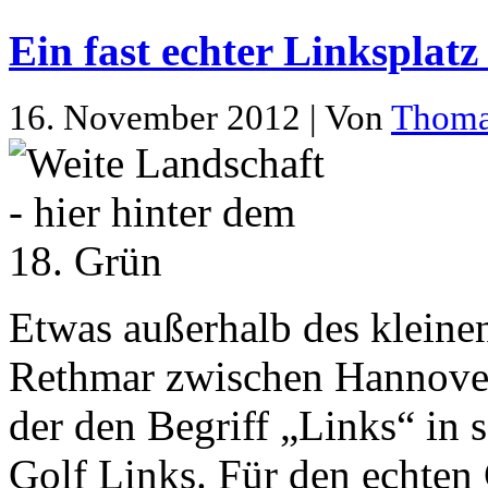
Ein fast echter Linksplat
16. November 2012 | Von
Thom
Etwas außerhalb des kleine
Rethmar zwischen Hannover 
der den Begriff „Links“ in
Golf Links. Für den echten 