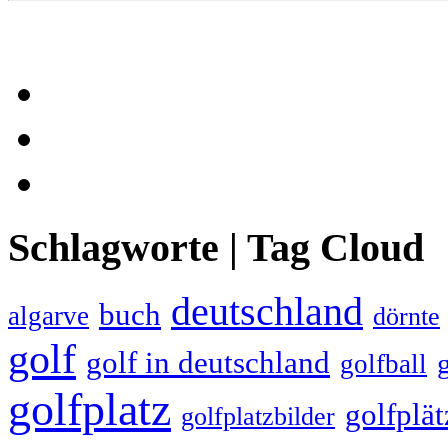
Schlagworte | Tag Cloud
deutschland
buch
algarve
dörnte
golf
golf in deutschland
golfball
golfplatz
golfplät
golfplatzbilder