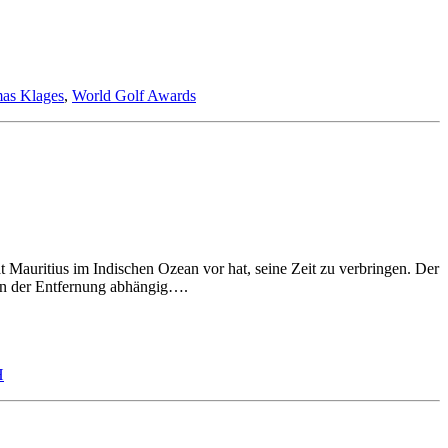
as Klages
,
World Golf Awards
t Mauritius im Indischen Ozean vor hat, seine Zeit zu verbringen. Der
von der Entfernung abhängig….
H