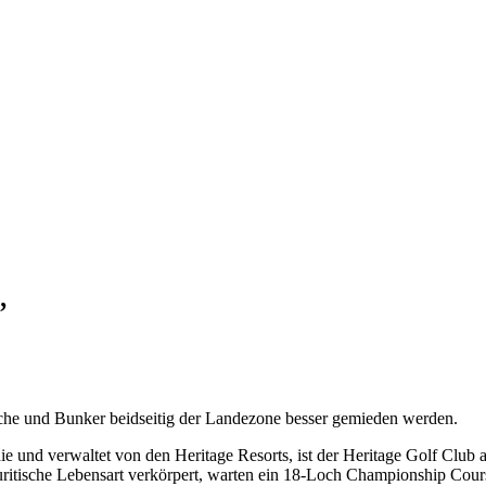
’
 die und verwaltet von den Heritage Resorts, ist der Heritage Golf Club
itische Lebensart verkörpert, warten ein 18-Loch Championship Cours