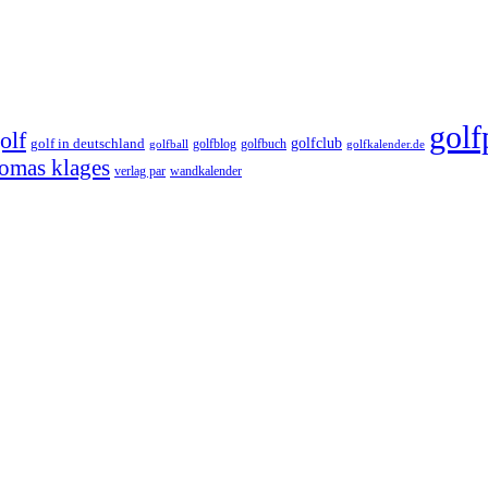
golf
olf
golfclub
golf in deutschland
golfblog
golfbuch
golfball
golfkalender.de
omas klages
verlag par
wandkalender