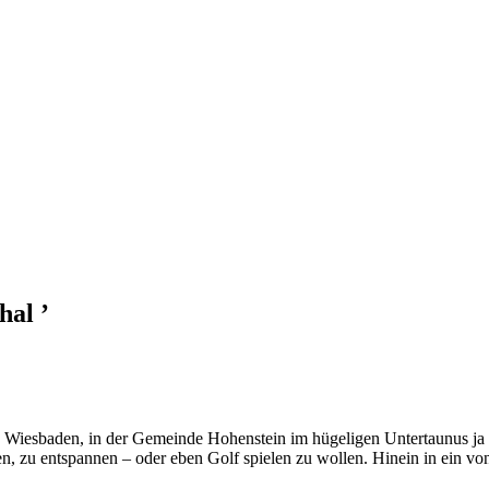
hal ’
 Wiesbaden, in der Gemeinde Hohenstein im hügeligen Untertaunus ja s
n, zu entspannen – oder eben Golf spielen zu wollen. Hinein in ein v