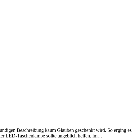
lmundigen Beschreibung kaum Glauben geschenkt wird. So erging es
iner LED-Taschenlampe sollte angeblich helfen, im…