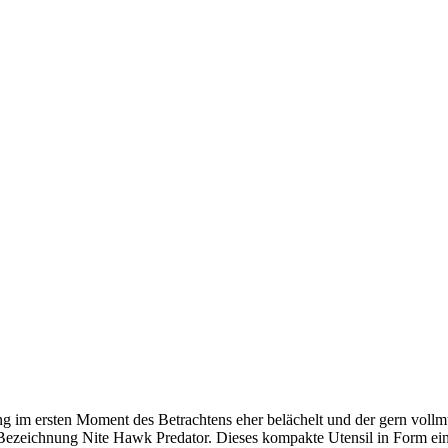
ng im ersten Moment des Betrachtens eher belächelt und der gern vol
r Bezeichnung Nite Hawk Predator. Dieses kompakte Utensil in Form e