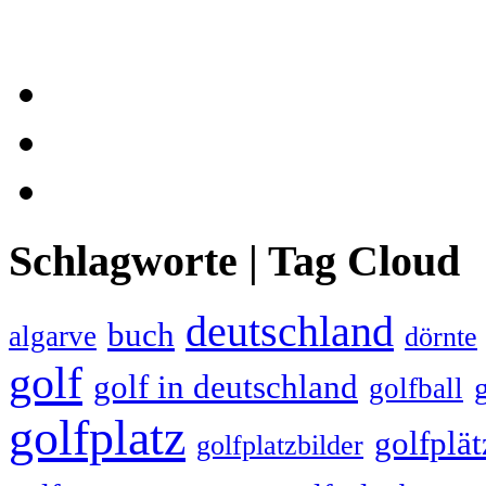
Schlagworte | Tag Cloud
deutschland
buch
algarve
dörnte
golf
golf in deutschland
golfball
golfplatz
golfplät
golfplatzbilder