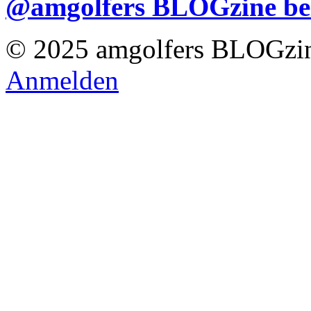
@amgolfers BLOGzine 
© 2025 amgolfers BLOGzin
Anmelden