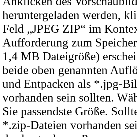
Anklicken des Vorschaubild
heruntergeladen werden, kli
Feld „JPEG ZIP“ im Kontext 
Aufforderung zum Speichern
1,4 MB Dateigröße) erschein
beide oben genannten Aufl
und Entpacken als *.jpg-Bild
vorhanden sein sollten. Wäh
Sie passendste Größe. Soll
*.zip-Dateien vorhanden se