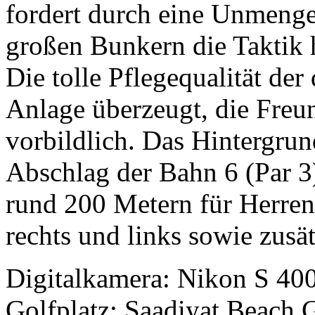
fordert durch eine Unmenge
großen Bunkern die Taktik 
Die tolle Pflegequalität der
Anlage überzeugt, die Freund
vorbildlich. Das Hintergrun
Abschlag der Bahn 6 (Par 3
rund 200 Metern für Herren
rechts und links sowie zus
Digitalkamera: Nikon S 400
Golfplatz: Saadiyat Beach