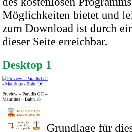
des kostenlosen Programms 
Möglichkeiten bietet und le
zum Download ist durch ei
dieser Seite erreichbar.
Desktop 1
Preview – Paradis GC –
Mauritius – Bahn 16
Grundlage für die