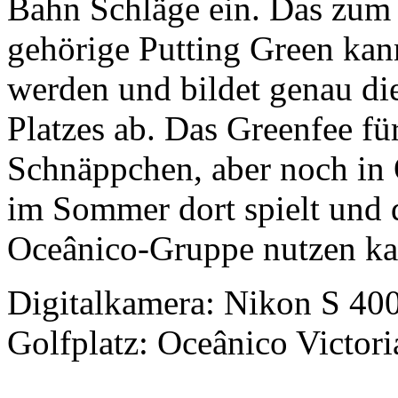
Bahn Schläge ein. Das zum
gehörige Putting Green kann
werden und bildet genau di
Platzes ab. Das Greenfee fü
Schnäppchen, aber noch in 
im Sommer dort spielt und 
Oceânico-Gruppe nutzen ka
Digitalkamera: Nikon S 400
Golfplatz: Oceânico Victori