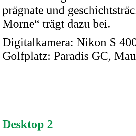
prägnate und geschichtsträ
Morne“ trägt dazu bei.
Digitalkamera: Nikon S 400
Golfplatz: Paradis GC, Maur
Desktop 2