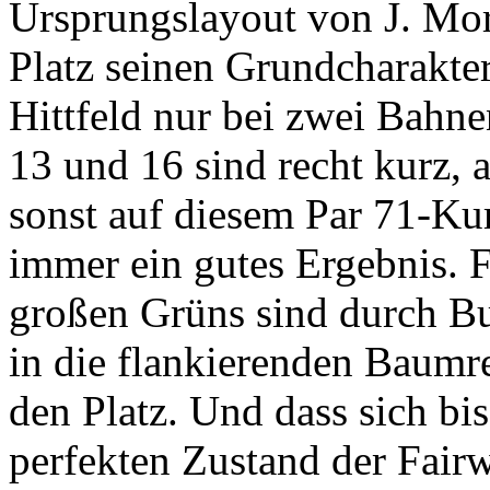
Ursprungslayout von J. Mor
Platz seinen Grundcharakte
Hittfeld nur bei zwei Bahne
13 und 16 sind recht kurz, 
sonst auf diesem Par 71-Kur
immer ein gutes Ergebnis. F
großen Grüns sind durch Bu
in die flankierenden Baumre
den Platz. Und dass sich b
perfekten Zustand der Fair