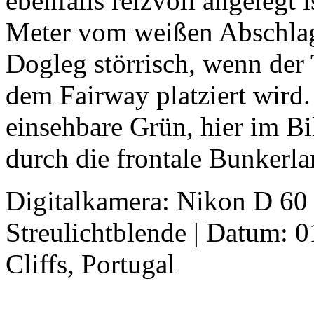
ebenfalls reizvoll angelegt 
Meter vom weißen Abschlag z
Dogleg störrisch, wenn der 
dem Fairway platziert wird.
einsehbare Grün, hier im Bi
durch die frontale Bunkerla
Digitalkamera: Nikon D 60
Streulichtblende | Datum: 0
Cliffs, Portugal