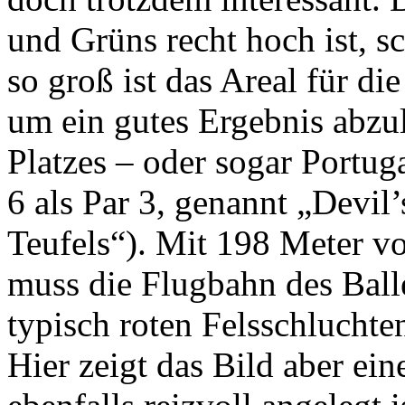
und Grüns recht hoch ist, s
so groß ist das Areal für d
um ein gutes Ergebnis abzu
Platzes – oder sogar Portug
6 als Par 3, genannt „Devi
Teufels“). Mit 198 Meter 
muss die Flugbahn des Balle
typisch roten Felsschluchte
Hier zeigt das Bild aber ein