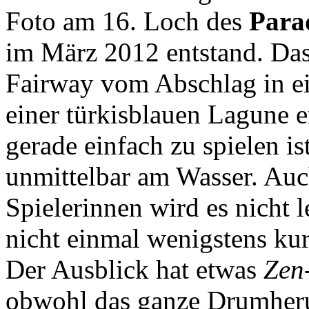
Foto am 16. Loch des
Para
im März 2012 entstand. Das
Fairway vom Abschlag in e
einer türkisblauen Lagune e
gerade einfach zu spielen is
unmittelbar am Wasser. Auc
Spielerinnen wird es nicht 
nicht einmal wenigstens ku
Der Ausblick hat etwas
Zen
obwohl das ganze Drumherum