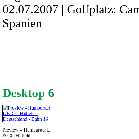
02.07.2007 | Golfplatz: Ca
Spanien
Desktop 6
Preview – Hamburger L
& CC Hittfeld –