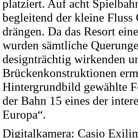
platziert. Auf acht Spielba
begleitend der kleine Fluss
drängen. Da das Resort ein
wurden sämtliche Querungen
designträchtig wirkenden 
Brückenkonstruktionen ermö
Hintergrundbild gewählte F
der Bahn 15 eines der inter
Europa“.
Digitalkamera: Casio Exil