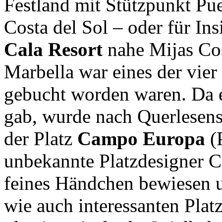
Festland mit Stützpunkt Pu
Costa del Sol – oder für In
Cala Resort
nahe Mijas Cos
Marbella war eines der vier 
gebucht worden waren. Da e
gab, wurde nach Querlesen
der Platz
Campo Europa
(P
unbekannte Platzdesigner Ca
feines Händchen bewiesen 
wie auch interessanten Plat