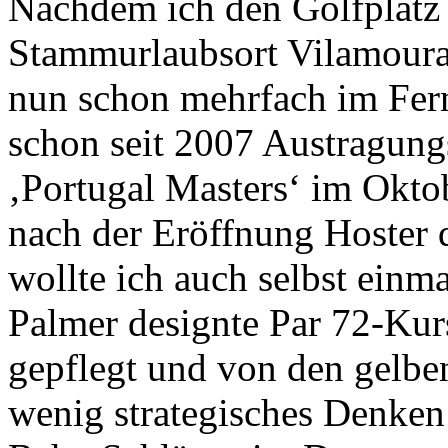
Nachdem ich den Golfplat
Stammurlaubsort Vilamoura 
nun schon mehrfach im Ferns
schon seit 2007 Austragung
‚Portugal Masters‘ im Oktob
nach der Eröffnung Hoster
wollte ich auch selbst einm
Palmer designte Par 72-Kurs
gepflegt und von den gelben
wenig strategisches Denken 