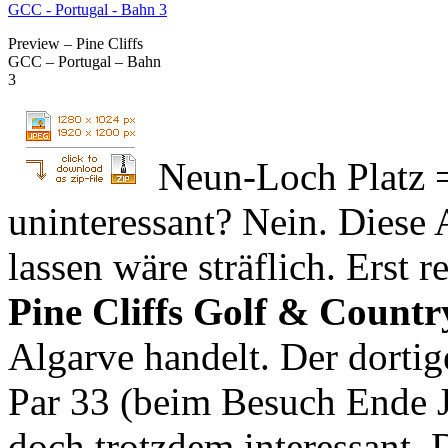
Preview – Pine Cliffs
GCC – Portugal – Bahn
3
Neun-Loch Platz =
uninteressant? Nein. Diese 
lassen wäre sträflich. Erst 
Pine Cliffs Golf & Count
Algarve handelt. Der dortig
Par 33 (beim Besuch Ende Ju
doch trotzdem interessant. 