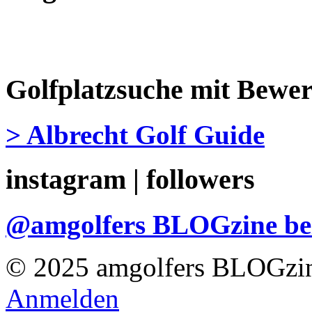
Golfplatzsuche mit Bewe
> Albrecht Golf Guide
instagram | followers
@amgolfers BLOGzine 
© 2025 amgolfers BLOGzin
Anmelden