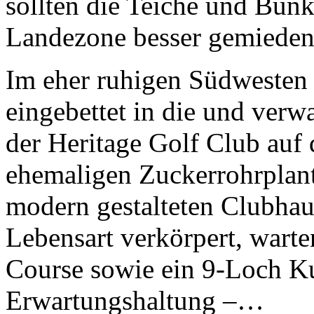
Im eher ruhigen Südwesten d
eingebettet in die und verwa
der Heritage Golf Club auf 
ehemaligen Zuckerrohrplan
modern gestalteten Clubhau
Lebensart verkörpert, wart
Course sowie ein 9-Loch Ku
Erwartungshaltung –…