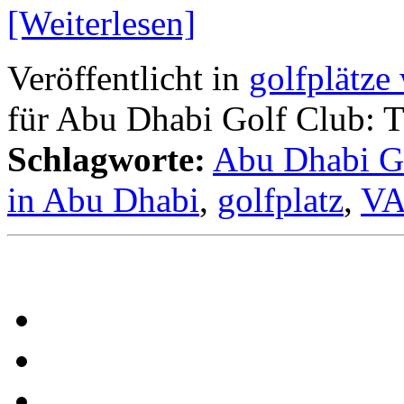
[Weiterlesen]
Veröffentlicht in
golfplätze 
für Abu Dhabi Golf Club: T
Schlagworte:
Abu Dhabi G
in Abu Dhabi
,
golfplatz
,
V