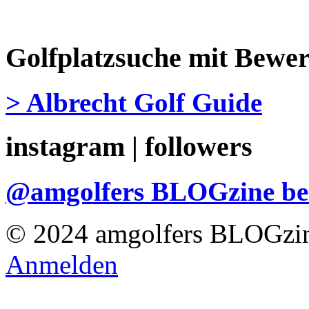
Golfplatzsuche mit Bewe
> Albrecht Golf Guide
instagram | followers
@amgolfers BLOGzine 
© 2024 amgolfers BLOGzin
Anmelden