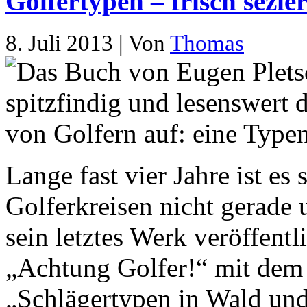
Golfertypen – frisch sezie
8. Juli 2013 | Von
Thomas
Lange fast vier Jahre ist es 
Golferkreisen nicht gerade
sein letztes Werk veröffent
„Achtung Golfer!“ mit dem 
„Schlägertypen in Wald und 