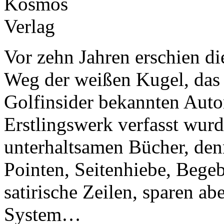
Vor zehn Jahren erschien d
Weg der weißen Kugel, das
Golfinsider bekannten Auto
Erstlingswerk verfasst wurd
unterhaltsamen Bücher, denn
Pointen, Seitenhiebe, Bege
satirische Zeilen, sparen ab
System…