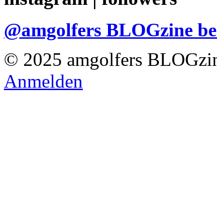
@amgolfers BLOGzine 
© 2025 amgolfers BLOGzin
Anmelden