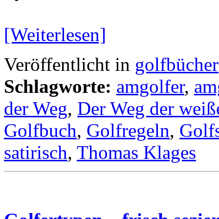
[Weiterlesen]
Veröffentlicht in
golfbücher
Schlagworte:
amgolfer
,
am
der Weg
,
Der Weg der weiß
Golfbuch
,
Golfregeln
,
Golfs
satirisch
,
Thomas Klages