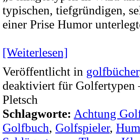
typischen, tiefgründigen, s
einer Prise Humor unterleg
[Weiterlesen]
Veröffentlicht in
golfbücher
deaktiviert
für Golfertypen 
Pletsch
Schlagworte:
Achtung Golf
Golfbuch
,
Golfspieler
,
Hum