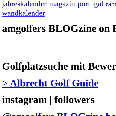
jahreskalender
magazin
portugal
rab
wandkalender
amgolfers BLOGzine on 
Golfplatzsuche mit Bewe
> Albrecht Golf Guide
instagram | followers