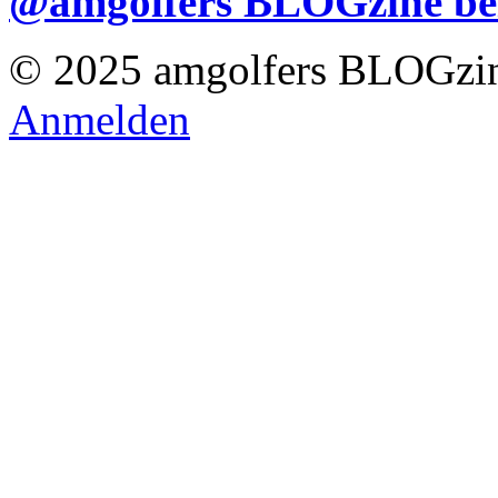
@amgolfers BLOGzine 
© 2025 amgolfers BLOGzin
Anmelden