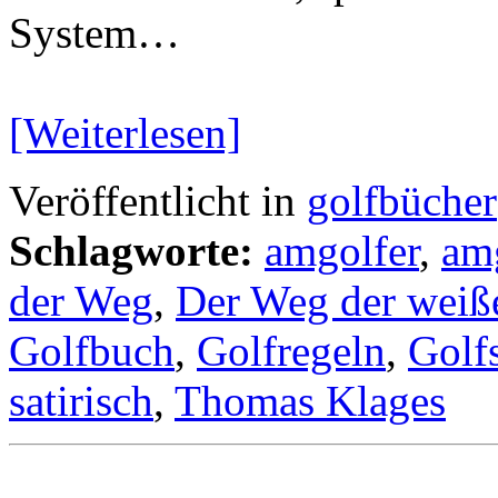
System…
[Weiterlesen]
Veröffentlicht in
golfbücher
Schlagworte:
amgolfer
,
am
der Weg
,
Der Weg der weiß
Golfbuch
,
Golfregeln
,
Golfs
satirisch
,
Thomas Klages