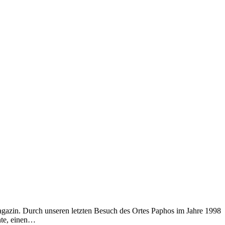
agazin. Durch unseren letzten Besuch des Ortes Paphos im Jahre 1998
nnte, einen…