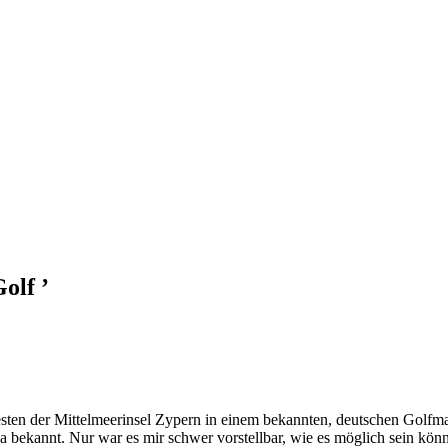
olf ’
esten der Mittelmeerinsel Zypern in einem bekannten, deutschen Golfm
wa bekannt. Nur war es mir schwer vorstellbar, wie es möglich sein kö