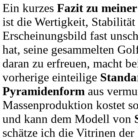
Ein kurzes
Fazit zu meiner
ist die Wertigkeit, Stabilitä
Erscheinungsbild fast unsch
hat, seine gesammelten Golf
daran zu erfreuen, macht be
vorherige einteilige
Standar
Pyramidenform
aus vermut
Massenproduktion kostet so
und kann dem Modell von
schätze ich die Vitrinen de