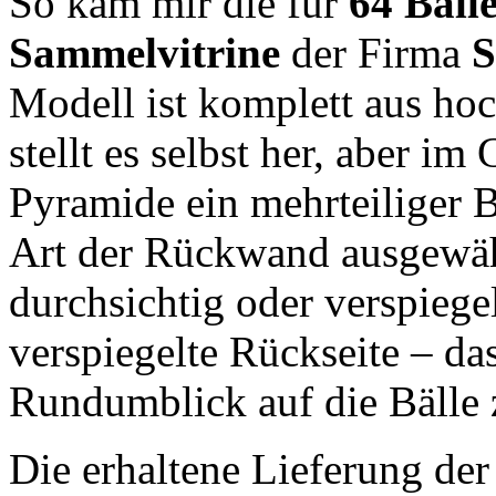
So kam mir die für
64 Bäll
Sammelvitrine
der Firma
S
Modell ist komplett aus hoc
stellt es selbst her, aber i
Pyramide ein mehrteiliger B
Art der Rückwand ausgewäh
durchsichtig oder verspiegel
verspiegelte Rückseite – das
Rundumblick auf die Bälle 
Die erhaltene Lieferung der