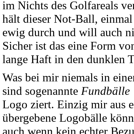
im Nichts des Golfareals v
hält dieser Not-Ball, einm
ewig durch und will auch n
Sicher ist das eine Form vo
lange Haft in den dunklen 
Was bei mir niemals in einer
sind sogenannte
Fundbälle
Logo ziert. Einzig mir aus 
übergebene Logobälle könne
auch wenn kein echter Bez