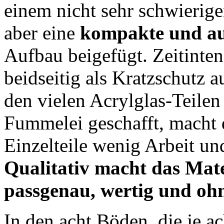
einem nicht sehr schwierigen
aber eine
kompakte und au
Aufbau beigefügt. Zeitintens
beidseitig als Kratzschutz 
den vielen Acrylglas-Teilen 
Fummelei geschafft, macht
Einzelteile wenig Arbeit un
Qualitativ macht das Mate
passgenau, wertig und oh
In den acht Böden, die je a