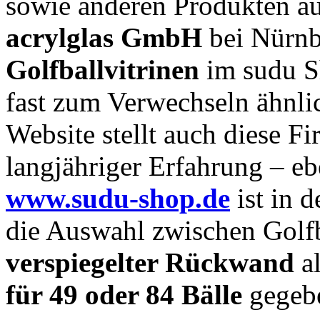
sowie anderen Produkten au
acrylglas GmbH
bei Nürnb
Golfballvitrinen
im sudu S
fast zum Verwechseln ähnli
Website stellt auch diese Fi
langjähriger Erfahrung – ebe
www.sudu-shop.de
ist in 
die Auswahl zwischen Golfb
verspiegelter Rückwand
al
für 49 oder 84 Bälle
gegeb