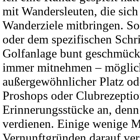
mit Wandersleuten, die sich
Wanderziele mitbringen. S
oder dem spezifischen Schri
Golfanlage bunt geschmückte
immer mitnehmen – möglich
außergewöhnlicher Platz ode
Proshops oder Clubrezeption
Erinnerungsstücke an, denn 
verdienen. Einige wenige M
Vernunftgründen darauf ver