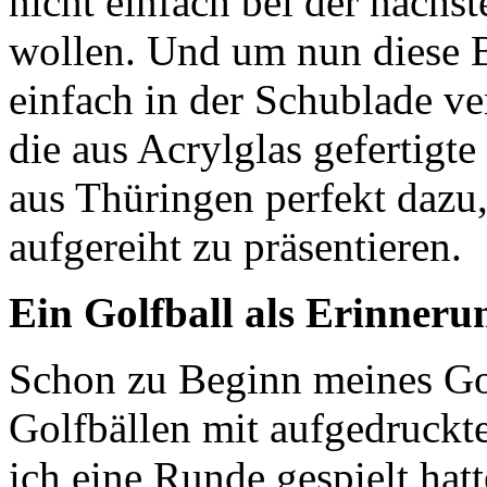
nicht einfach bei der nächs
wollen. Und um nun diese B
einfach in der Schublade ve
die aus Acrylglas gefertigte
aus Thüringen perfekt dazu
aufgereiht zu präsentieren.
Ein Golfball als Erinneru
Schon zu Beginn meines Gol
Golfbällen mit aufgedruckt
ich eine Runde gespielt hatt