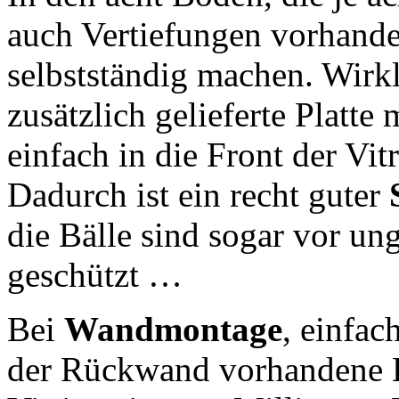
auch Vertiefungen vorhanden
selbstständig machen. Wirkl
zusätzlich gelieferte Platte 
einfach in die Front der Vi
Dadurch ist ein recht guter
die Bälle sind sogar vor u
geschützt …
Bei
Wandmontage
, einfac
der Rückwand vorhandene L