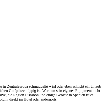
es in Zentraleuropa schmuddelig wird oder eben schlicht ein Urlaub
ichen Golfplätzen üppig ist. Wer nun sein eigenes Equipment nicht
rve, die Region Lissabon und einige Gebiete in Spanien ist es
lung direkt im Hotel oder andernorts.