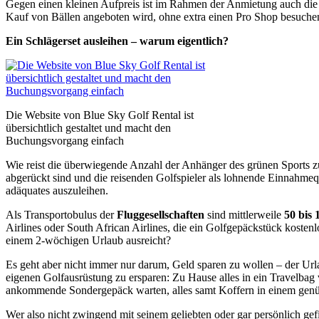
Gegen einen kleinen Aufpreis ist im Rahmen der Anmietung auch die 
Kauf von Bällen angeboten wird, ohne extra einen Pro Shop besuche
Ein Schlägerset ausleihen – warum eigentlich?
Die Website von Blue Sky Golf Rental ist
übersichtlich gestaltet und macht den
Buchungsvorgang einfach
Wie reist die überwiegende Anzahl der Anhänger des grünen Sports z
abgerückt sind und die reisenden Golfspieler als lohnende Einnahmeq
adäquates auszuleihen.
Als Transportobulus der
Fluggesellschaften
sind mittlerweile
50 bis 
Airlines oder South African Airlines, die ein Golfgepäckstück kosten
einem 2-wöchigen Urlaub ausreicht?
Es geht aber nicht immer nur darum, Geld sparen zu wollen – der Urla
eigenen Golfausrüstung zu ersparen: Zu Hause alles in ein Travelbag 
ankommende Sondergepäck warten, alles samt Koffern in einem genüg
Wer also nicht zwingend mit seinem geliebten oder gar persönlich gef