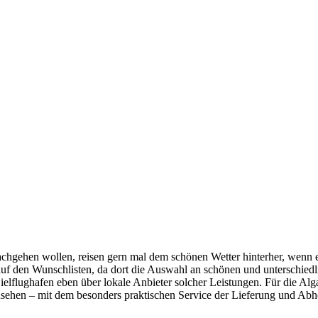
nachgehen wollen, reisen gern mal dem schönen Wetter hinterher, wenn 
uf den Wunschlisten, da dort die Auswahl an schönen und unterschiedl
lflughafen eben über lokale Anbieter solcher Leistungen. Für die Alga
sehen – mit dem besonders praktischen Service der Lieferung und Abho