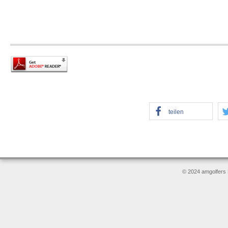
teilen
© 2024 amgolfers