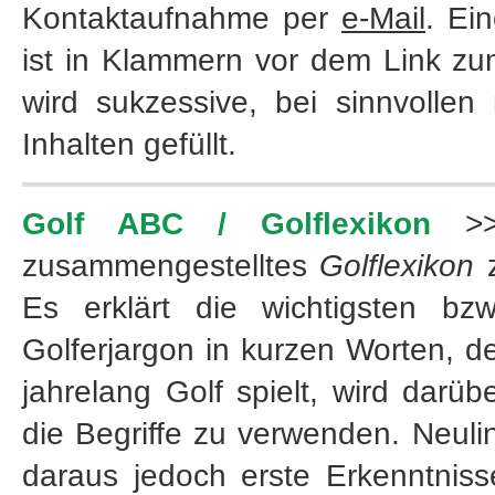
Kontaktaufnahme per
e-Mail
. Ei
ist in Klammern vor dem Link zu
wird sukzessive, bei sinnvolle
Inhalten gefüllt.
Golf ABC / Golflexikon
>> 
zusammengestelltes
Golflexikon
z
Es erklärt die wichtigsten bz
Golferjargon in kurzen Worten, de
jahrelang Golf spielt, wird darü
die Begriffe zu verwenden. Neuli
daraus jedoch erste Erkenntnis