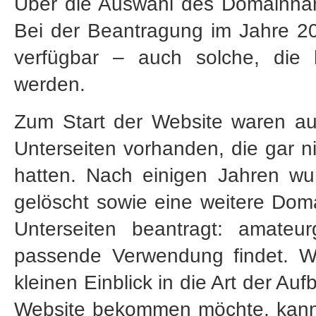
Über die Auswahl des Domainnam
Bei der Beantragung im Jahre 2
verfügbar – auch solche, die 
werden.
Zum Start der Website waren au
Unterseiten vorhanden, die gar n
hatten. Nach einigen Jahren w
gelöscht sowie eine weitere Domai
Unterseiten beantragt: amateur
passende Verwendung findet. We
kleinen Einblick in die Art der Au
Website bekommen möchte, kann