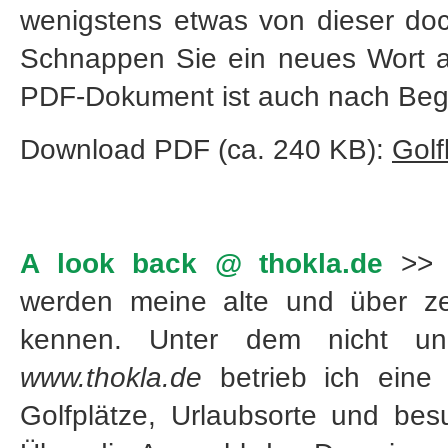
wenigstens etwas von dieser do
Schnappen Sie ein neues Wort a
PDF-Dokument ist auch nach Begri
Download PDF (ca. 240 KB):
Golf
A look back @ thokla.de
>> V
werden meine alte und über ze
kennen. Unter dem nicht u
www.thokla.de
betrieb ich eine 
Golfplätze, Urlaubsorte und bes