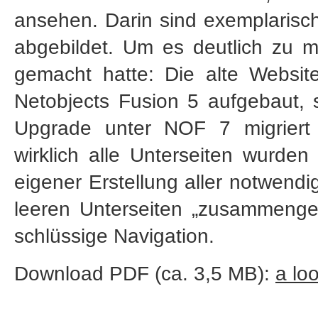
ansehen. Darin sind exemplarisch
abgebildet. Um es deutlich zu mac
gemacht hatte: Die alte Websit
Netobjects Fusion 5 aufgebaut, 
Upgrade unter NOF 7 migriert u
wirklich alle Unterseiten wurde
eigener Erstellung aller notwend
leeren Unterseiten „zusammenge
schlüssige Navigation.
Download PDF (ca. 3,5 MB):
a lo