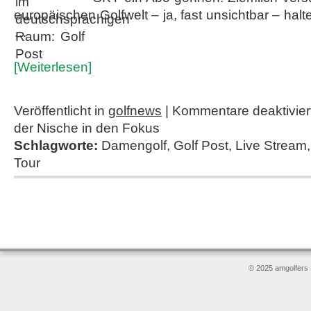
europäischen Golfwelt – ja, fast unsichtbar – hal
…
[Weiterlesen]
Veröffentlicht in
golfnews
|
Kommentare deaktivier
der Nische in den Fokus
Schlagworte:
Damengolf
,
Golf Post
,
Live Stream
Tour
© 2025 amgolfers