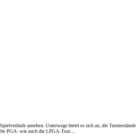
 Spielverläufe ansehen. Unterwegs bietet es sich an, die Turnierstände
n. Die PGA- wie auch die LPGA-Tour…